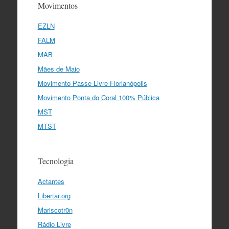
Movimentos
EZLN
FALM
MAB
Mães de Maio
Movimento Passe Livre Florianópolis
Movimento Ponta do Coral 100% Pública
MST
MTST
Tecnologia
Actantes
Libertar.org
Mariscotr0n
Rádio Livre