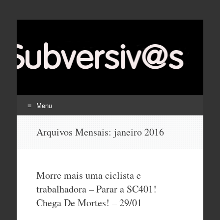
Menu
Pular
Arquivos Mensais:
janeiro 2016
para
o
conteúdo
Morre mais uma ciclista e
trabalhadora – Parar a SC401!
Chega De Mortes! – 29/01