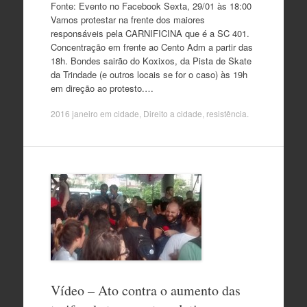
Fonte: Evento no Facebook Sexta, 29/01 às 18:00
Vamos protestar na frente dos maiores
responsáveis pela CARNIFICINA que é a SC 401.
Concentração em frente ao Cento Adm a partir das
18h. Bondes sairão do Koxixos, da Pista de Skate
da Trindade (e outros locais se for o caso) às 19h
em direção ao protesto.…
2016 janeiro
em
cidade
,
Direito a cidade
,
resistência
.
Vídeo – Ato contra o aumento das