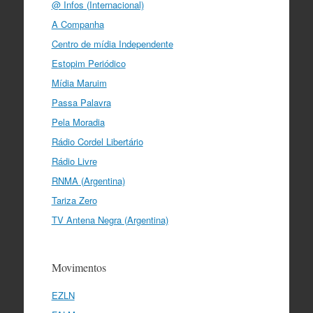
@ Infos (Internacional)
A Companha
Centro de mídia Independente
Estopim Periódico
Mídia Maruim
Passa Palavra
Pela Moradia
Rádio Cordel Libertário
Rádio Livre
RNMA (Argentina)
Tariza Zero
TV Antena Negra (Argentina)
Movimentos
EZLN