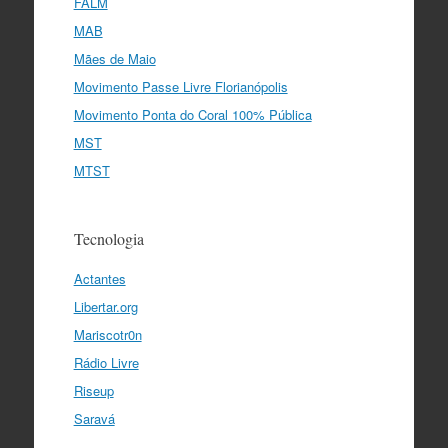
FALM
MAB
Mães de Maio
Movimento Passe Livre Florianópolis
Movimento Ponta do Coral 100% Pública
MST
MTST
Tecnologia
Actantes
Libertar.org
Mariscotr0n
Rádio Livre
Riseup
Saravá