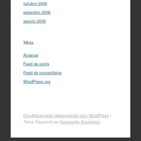
outubro 2006
setembro 2006
agosto 2006
Meta
Acessar
Feed de posts
Feed de comentários
WordPress.org
Orgulhosamente desenvolvido com WordPress
|
Tema: Expound por
Konstantin Kovshenin