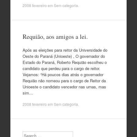
2008 fevereiro
em Sem categoria.
Requião, aos amigos a lei.
Após as eleições para reitor da Universidade do
Oeste do Paraná (Unioeste) , O governador do
Estado do Paraná, Roberto Requião escolheu o
candidato que perdeu para o cargo de reitor.
Vejamos: “Há poucos dias atrás o governador
Requião não nomeou para o cargo de Reitor da
Unioeste o candidato vencedor nas urnas, mas
sim…
2008 fevereiro
em Sem categoria.
Search