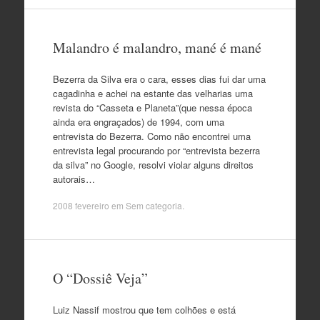
Malandro é malandro, mané é mané
Bezerra da Silva era o cara, esses dias fui dar uma
cagadinha e achei na estante das velharias uma
revista do “Casseta e Planeta”(que nessa época
ainda era engraçados) de 1994, com uma
entrevista do Bezerra. Como não encontrei uma
entrevista legal procurando por “entrevista bezerra
da silva” no Google, resolvi violar alguns direitos
autorais…
2008 fevereiro
em Sem categoria.
O “Dossiê Veja”
Luiz Nassif mostrou que tem colhões e está