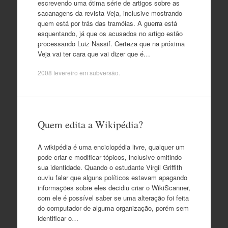
escrevendo uma ótima série de artigos sobre as
sacanagens da revista Veja, inclusive mostrando
quem está por trás das tramóias. A guerra está
esquentando, já que os acusados no artigo estão
processando Luiz Nassif. Certeza que na próxima
Veja vai ter cara que vai dizer que é…
2008 fevereiro
em
subversão
.
Quem edita a Wikipédia?
A wikipédia é uma enciclopédia livre, qualquer um
pode criar e modificar tópicos, inclusive omitindo
sua identidade. Quando o estudante Virgil Griffith
ouviu falar que alguns políticos estavam apagando
informações sobre eles decidiu criar o WikiScanner,
com ele é possível saber se uma alteração foi feita
do computador de alguma organização, porém sem
identificar o…