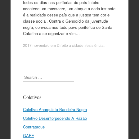
todos os dias nas periferias do país inteiro
acontece um massacre, um ataque a cada instante
é a realidade desse país que a justiça tem cor e
classe social. Contra o Genocídio da juventude
negra, convocamos todo povo periférico de Santa
Catarina a se organizar e vim…
2017 novembro
em
Direito a cidade
,
resistência
.
Search
Coletivos
Coletivo Anarquista Bandeira Negra
Coletivo Desentorpecendo A Razão
Contrataque
GAFE