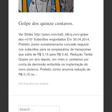
Golpe dos quinze centavos.
Ver Slides http://prezi.com/ea5_h8r-q-zo/o-golpe-
dos-r-015/ Subsídios engordados Em 30.04.2014,
Prefeito Júnior sorrateiramente concede reajuste
nos subsídios para os empresários de transportes
que salta de R$ 0,15 para R$ 0,42. Redução Tardia
Quase um ano depois, em meio a protestos por
conta da demissão embutida na implantação do
novo sistema, Prefeito Júnior anuncia redução de
R$ 0,15 no…
2014 junho
em
outros
.
Search