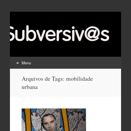
Menu
Pular
Arquivos de Tags:
mobilidade
para
urbana
o
conteúdo