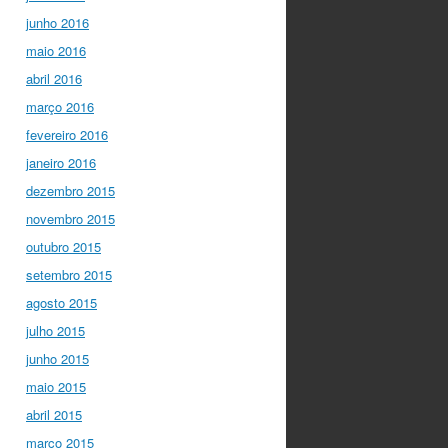
junho 2016
maio 2016
abril 2016
março 2016
fevereiro 2016
janeiro 2016
dezembro 2015
novembro 2015
outubro 2015
setembro 2015
agosto 2015
julho 2015
junho 2015
maio 2015
abril 2015
março 2015