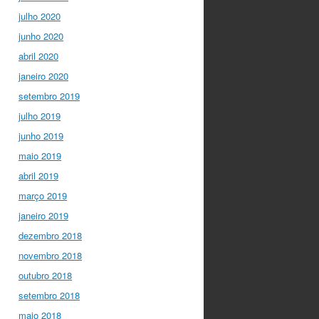
julho 2020
junho 2020
abril 2020
janeiro 2020
setembro 2019
julho 2019
junho 2019
maio 2019
abril 2019
março 2019
janeiro 2019
dezembro 2018
novembro 2018
outubro 2018
setembro 2018
maio 2018