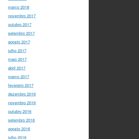
março 2018
novembro 2017
outubro 2017
setembro 2017
agosto 2017
julho 2017
maio 2017
abril 2017
março 2017
fevereiro 2017
dezembro 2016
novembro 2016
outubro 2016
setembro 2016
agosto 2016
julho 2016