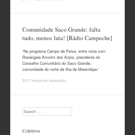
Comunidade Saco Grande: falta
tudo, menos luta! [Rádio Campeche]
“No programa Campo de Peixe, entre vista com
Rosângela Amorim dos Anjos, presidenta do
Conselho Comunitário do Saco Grande,
comunidade do norte da ilha de Meiembipe.”
2017 março
em
subversão
.
Search
Coletivos