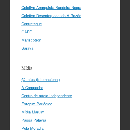
Coletivo Anarquista Bandeira Negra
Coletivo Desentorpecendo A Razão
Contrataque
GAFE
Mariscotron
Saravá
Mídia
@ Infos (Internacional)
A Companha
Centro de mídia Independente
Estopim Periódico
Mídia Maruim
Passa Palavra
Pela Moradia