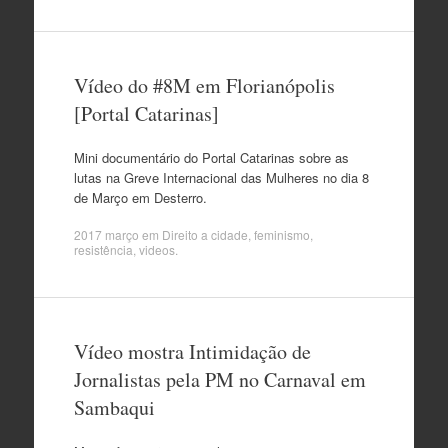
Vídeo do #8M em Florianópolis
[Portal Catarinas]
Mini documentário do Portal Catarinas sobre as
lutas na Greve Internacional das Mulheres no dia 8
de Março em Desterro.
2017 março
em
Direito a cidade
,
feminismo
,
resistência
,
videos
.
Vídeo mostra Intimidação de
Jornalistas pela PM no Carnaval em
Sambaqui