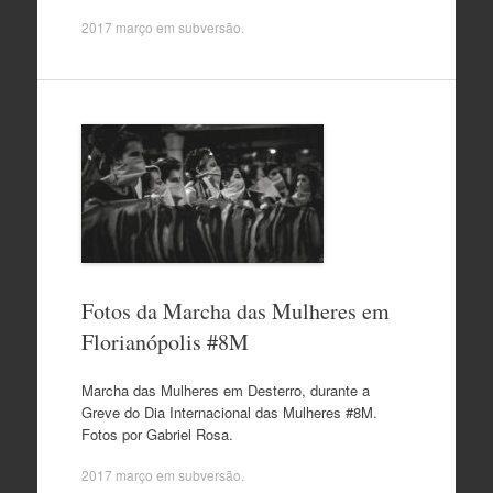
2017 março
em
subversão
.
Fotos da Marcha das Mulheres em
Florianópolis #8M
Marcha das Mulheres em Desterro, durante a
Greve do Dia Internacional das Mulheres #8M.
Fotos por Gabriel Rosa.
2017 março
em
subversão
.