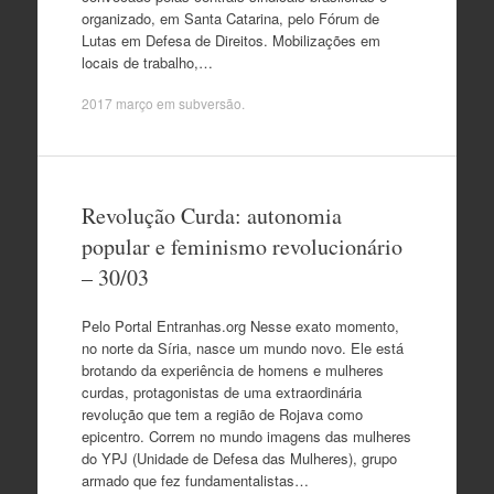
organizado, em Santa Catarina, pelo Fórum de
Lutas em Defesa de Direitos. Mobilizações em
locais de trabalho,…
2017 março
em
subversão
.
Revolução Curda: autonomia
popular e feminismo revolucionário
– 30/03
Pelo Portal Entranhas.org Nesse exato momento,
no norte da Síria, nasce um mundo novo. Ele está
brotando da experiência de homens e mulheres
curdas, protagonistas de uma extraordinária
revolução que tem a região de Rojava como
epicentro. Correm no mundo imagens das mulheres
do YPJ (Unidade de Defesa das Mulheres), grupo
armado que fez fundamentalistas…