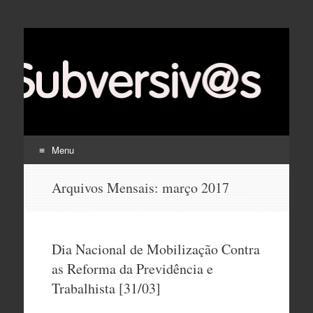
Menu
Pular
Arquivos Mensais:
março 2017
para
o
conteúdo
Dia Nacional de Mobilização Contra
as Reforma da Previdência e
Trabalhista [31/03]