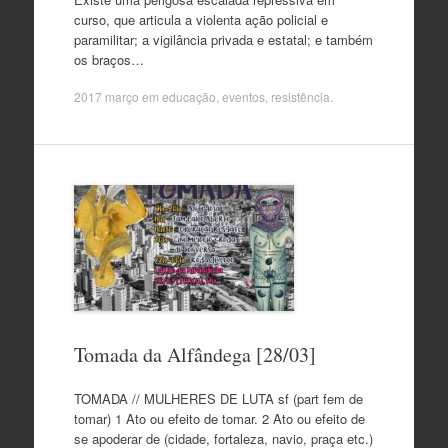
curso, que articula a violenta ação policial e
paramilitar; a vigilância privada e estatal; e também
os braços…
2017 março
em
educação
,
eventos
,
resistência
.
Tomada da Alfândega [28/03]
TOMADA // MULHERES DE LUTA sf (part fem de
tomar) 1 Ato ou efeito de tomar. 2 Ato ou efeito de
se apoderar de (cidade, fortaleza, navio, praça etc.)