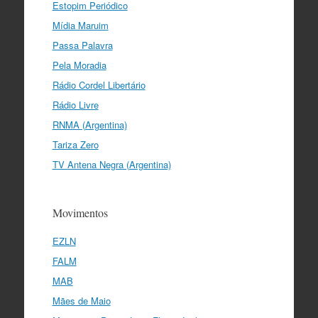
Estopim Periódico
Mídia Maruim
Passa Palavra
Pela Moradia
Rádio Cordel Libertário
Rádio Livre
RNMA (Argentina)
Tariza Zero
TV Antena Negra (Argentina)
Movimentos
EZLN
FALM
MAB
Mães de Maio