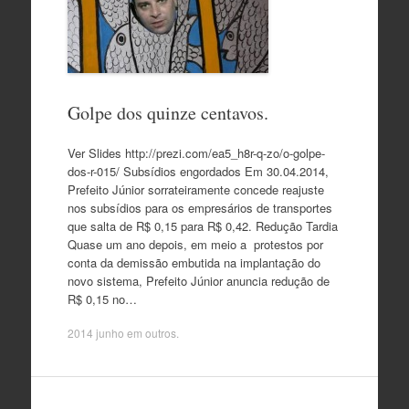
Golpe dos quinze centavos.
Ver Slides http://prezi.com/ea5_h8r-q-zo/o-golpe-
dos-r-015/ Subsídios engordados Em 30.04.2014,
Prefeito Júnior sorrateiramente concede reajuste
nos subsídios para os empresários de transportes
que salta de R$ 0,15 para R$ 0,42. Redução Tardia
Quase um ano depois, em meio a protestos por
conta da demissão embutida na implantação do
novo sistema, Prefeito Júnior anuncia redução de
R$ 0,15 no…
2014 junho
em
outros
.