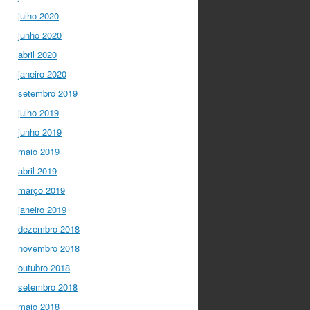
julho 2020
junho 2020
abril 2020
janeiro 2020
setembro 2019
julho 2019
junho 2019
maio 2019
abril 2019
março 2019
janeiro 2019
dezembro 2018
novembro 2018
outubro 2018
setembro 2018
maio 2018