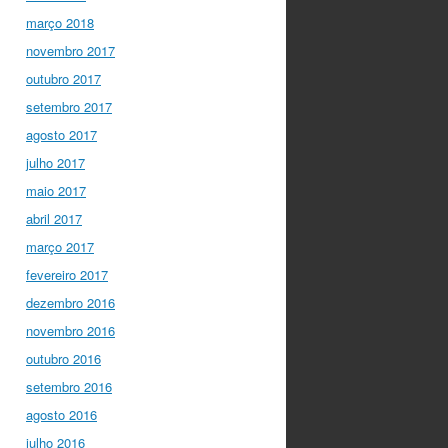
março 2018
novembro 2017
outubro 2017
setembro 2017
agosto 2017
julho 2017
maio 2017
abril 2017
março 2017
fevereiro 2017
dezembro 2016
novembro 2016
outubro 2016
setembro 2016
agosto 2016
julho 2016