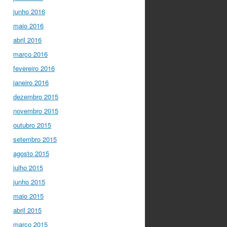
junho 2016
maio 2016
abril 2016
março 2016
fevereiro 2016
janeiro 2016
dezembro 2015
novembro 2015
outubro 2015
setembro 2015
agosto 2015
julho 2015
junho 2015
maio 2015
abril 2015
março 2015