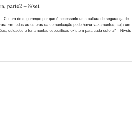
, parte2 – 8/set
– Cultura de segurança: por que é necessário uma cultura de segurança de
ras: Em todas as esferas da comunicação pode haver vazamentos, seja em
ações, cuidados e ferramentas específicas existem para cada esfera? – Níveis