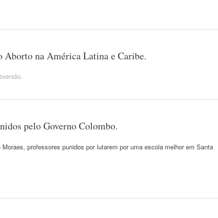
o Aborto na América Latina e Caribe.
bversão
.
unidos pelo Governo Colombo.
o Moraes, professores punidos por lutarem por uma escola melhor em Santa