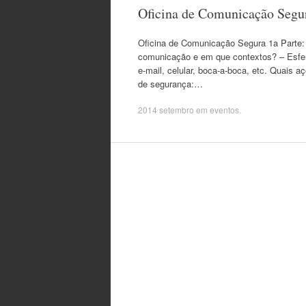
Oficina de Comunicação Segura
Oficina de Comunicação Segura 1a Parte: 
comunicação e em que contextos? – Esfe
e-mail, celular, boca-a-boca, etc. Quais 
de segurança:…
2014 setembro
em
eventos
.