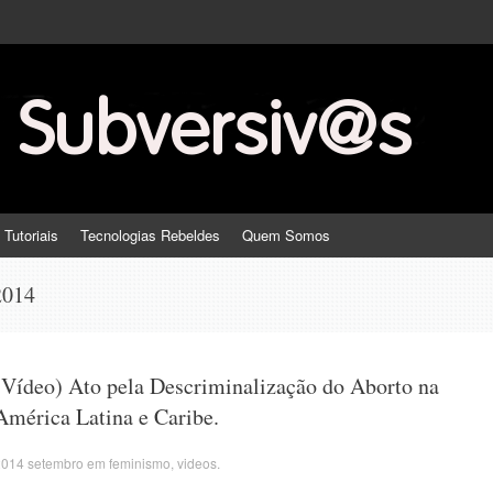
 Tutoriais
Tecnologias Rebeldes
Quem Somos
2014
(Vídeo) Ato pela Descriminalização do Aborto na
América Latina e Caribe.
2014 setembro
em
feminismo
,
videos
.