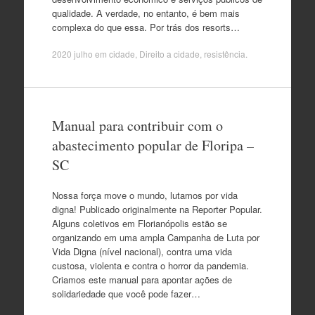
qualidade. A verdade, no entanto, é bem mais
complexa do que essa. Por trás dos resorts…
2020 julho
em
cidade
,
Direito a cidade
,
resistência
.
Manual para contribuir com o
abastecimento popular de Floripa –
SC
Nossa força move o mundo, lutamos por vida
digna! Publicado originalmente na Reporter Popular.
Alguns coletivos em Florianópolis estão se
organizando em uma ampla Campanha de Luta por
Vida Digna (nível nacional), contra uma vida
custosa, violenta e contra o horror da pandemia.
Criamos este manual para apontar ações de
solidariedade que você pode fazer…