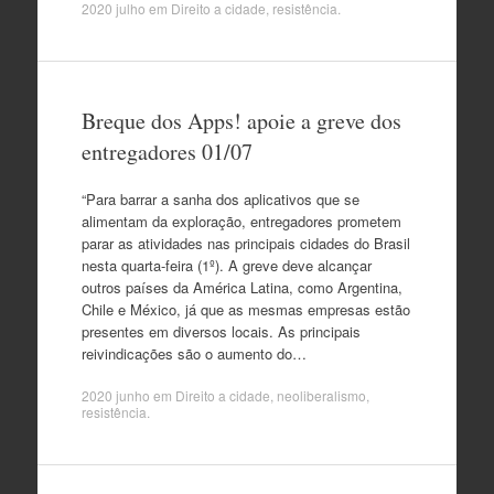
2020 julho
em
Direito a cidade
,
resistência
.
Breque dos Apps! apoie a greve dos
entregadores 01/07
“Para barrar a sanha dos aplicativos que se
alimentam da exploração, entregadores prometem
parar as atividades nas principais cidades do Brasil
nesta quarta-feira (1º). A greve deve alcançar
outros países da América Latina, como Argentina,
Chile e México, já que as mesmas empresas estão
presentes em diversos locais. As principais
reivindicações são o aumento do…
2020 junho
em
Direito a cidade
,
neoliberalismo
,
resistência
.