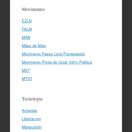
Movimentos
EZLN
FALM
MAB
Mães de Maio
Movimento Passe Livre Florianópolis
Movimento Ponta do Coral 100% Pública
MST
MTST
Tecnologia
Actantes
Libertar.org
Mariscotr0n