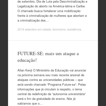
de setembro, Dia de Luta pela Descriminalização e
Legalização do aborto na América-latina e Caribe.
O chamado busca fortalecer uma mobilização
frente à criminalização de mulheres que abortam e
a criminalização dos…
2019 setembro
em
cidade
,
feminismo
,
resistência
.
FUTURE-SE: mais um ataque a
educação!
Allan Kenji O Ministério da Educação vai anunciar
na próxima semana seu mais recente arsenal de
ataques contra as universidades públicas – que
está sendo chamado “Programa Future-se”. Pelas
informações que já circulam à respeito, o tema
central da redefinição da “autonomia universitária”
será o fim da gratuidade do ensino. Nós já
sabíamos que o…