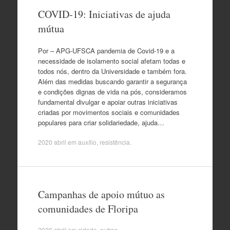
COVID-19: Iniciativas de ajuda
mútua
Por – APG-UFSCA pandemia de Covid-19 e a
necessidade de isolamento social afetam todas e
todos nós, dentro da Universidade e também fora.
Além das medidas buscando garantir a segurança
e condições dignas de vida na pós, consideramos
fundamental divulgar e apoiar outras iniciativas
criadas por movimentos sociais e comunidades
populares para criar solidariedade, ajuda…
2020 abril
em
auxílio
,
resistência
.
Campanhas de apoio mútuo as
comunidades de Floripa
2020 abril
em
cidade
,
outros
.