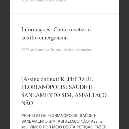
Informações: Como receber o
auxílio emergencial.
2020 abril
em
auxílio
,
resistência
,
subversão
.
(Assine online)PREFEITO DE
FLORIANÓPOLIS: SAÚDE E
SANEAMENTO SIM, ASFALTAÇO
NÃO!
PREFEITO DE FLORIANÓPOLIS: SAÚDE E
SANEAMENTO SIM, ASFALTAÇO NÃO! Assine
aqui VIMOS POR MEIO DESTA PETIÇÃO FAZER