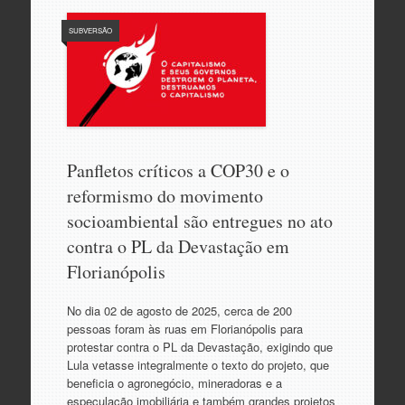
SUBVERSÃO
Panfletos críticos a COP30 e o
reformismo do movimento
socioambiental são entregues no ato
contra o PL da Devastação em
Florianópolis
No dia 02 de agosto de 2025, cerca de 200
pessoas foram às ruas em Florianópolis para
protestar contra o PL da Devastação, exigindo que
Lula vetasse integralmente o texto do projeto, que
beneficia o agronegócio, mineradoras e a
especulação imobiliária e também grandes projetos