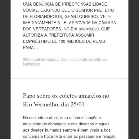
UMA DENÚNCIA DE IRRESPONSABILIDADE
SOCIAL, EXIGINDO QUE O SENHOR PREFEITO
DE FLORIANÓPOLIS, GEAN LOUREIRO, VETE
IMEDIATAMENTE A LEI APROVADA NA CÂMARA
DOS VEREADORES, NO DIA 03/04/2020, QUE
AUTORIZA A PREFEITURA ASSUMIR
EMPRÉSTIMO DE 100 MILHÕES DE REAIS
PARA…
2020 abril
em
cidade
,
Direito a cidade
,
resistência
,
subversão
.
Papo sobre os coletes amarelos no
Rio Vermelho, dia 25/01
Na conjuntura atual, com a intensificação e
ampliação da abrangencia dos diversos ataques
aos direitos humanos sempre é bem vinda a boa
conversa e troca feita entre as pessoas em relação