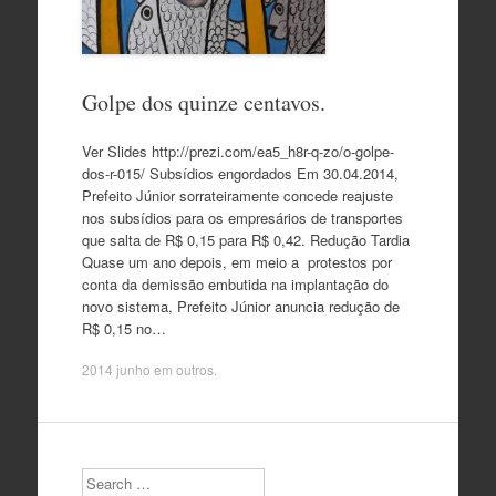
Golpe dos quinze centavos.
Ver Slides http://prezi.com/ea5_h8r-q-zo/o-golpe-
dos-r-015/ Subsídios engordados Em 30.04.2014,
Prefeito Júnior sorrateiramente concede reajuste
nos subsídios para os empresários de transportes
que salta de R$ 0,15 para R$ 0,42. Redução Tardia
Quase um ano depois, em meio a protestos por
conta da demissão embutida na implantação do
novo sistema, Prefeito Júnior anuncia redução de
R$ 0,15 no…
2014 junho
em
outros
.
Search