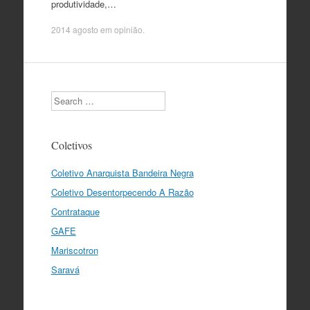
produtividade,…
2014 agosto
em
opinião
.
Search
Coletivos
Coletivo Anarquista Bandeira Negra
Coletivo Desentorpecendo A Razão
Contrataque
GAFE
Mariscotron
Saravá