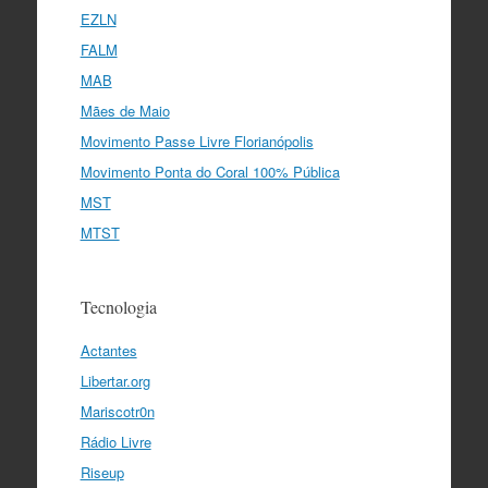
EZLN
FALM
MAB
Mães de Maio
Movimento Passe Livre Florianópolis
Movimento Ponta do Coral 100% Pública
MST
MTST
Tecnologia
Actantes
Libertar.org
Mariscotr0n
Rádio Livre
Riseup