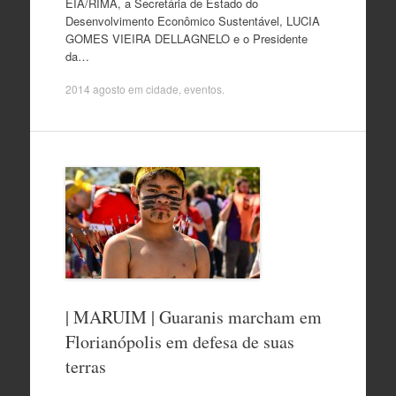
EIA/RIMA, a Secretária de Estado do
Desenvolvimento Econômico Sustentável, LUCIA
GOMES VIEIRA DELLAGNELO e o Presidente
da…
2014 agosto
em
cidade
,
eventos
.
| MARUIM | Guaranis marcham em
Florianópolis em defesa de suas
terras