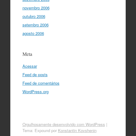
novembro 2006
outubro 2006
setembro 2006
agosto 2006
Meta
Acessar
Feed de posts
Feed de comentários
WordPress.org
Orgulhosamente desenvolvido com WordPress
|
Tema: Expound por
Konstantin Kovshenin