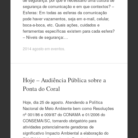
de segurança: por que é necessário uma cultura de
segurança de comunicação e em que contextos? –
Esferas: Em todas as esferas da comunicação
pode haver vazamentos, seja em e-mail, celular,
boca-a-boca, etc. Quais ações, cuidados e
ferramentas específicas existem para cada esfera?
– Níveis de segurança:…
2014 agosto
em
eventos
.
Hoje – Audiência Pública sobre a
Ponta do Coral
Hoje, dia 25 de agosto. Atendendo a Política
Nacional de Meio Ambiente bem como Resoluções
nº 001/86 e 009/87 do CONAMA e 01/2006 do
CONSEMA/SC, tornando obrigatório para
atividades potencialmente geradoras de
significativo Impacto Ambiental a elaboração do