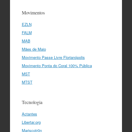
Movimentos
EZLN
FALM
MAB
Mães de Maio
Movimento Passe Livre Florianópolis
Movimento Ponta do Coral 100% Pública
MST
MTST
Tecnologia
Actantes
Libertar.org
Mariscotr0n