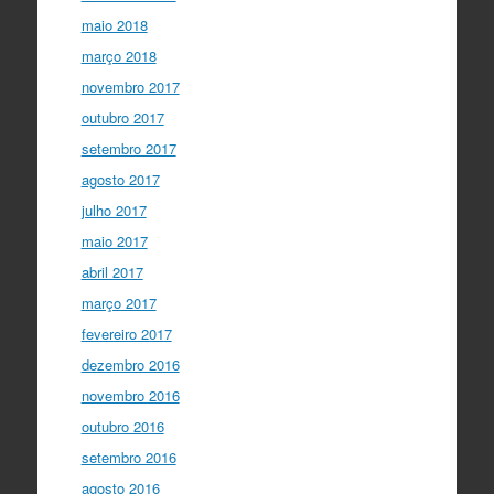
maio 2018
março 2018
novembro 2017
outubro 2017
setembro 2017
agosto 2017
julho 2017
maio 2017
abril 2017
março 2017
fevereiro 2017
dezembro 2016
novembro 2016
outubro 2016
setembro 2016
agosto 2016