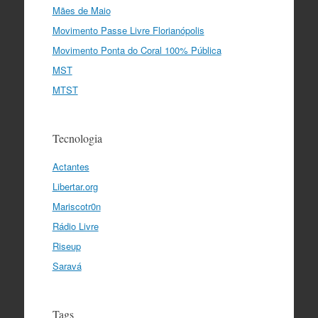
Mães de Maio
Movimento Passe Livre Florianópolis
Movimento Ponta do Coral 100% Pública
MST
MTST
Tecnologia
Actantes
Libertar.org
Mariscotr0n
Rádio Livre
Riseup
Saravá
Tags