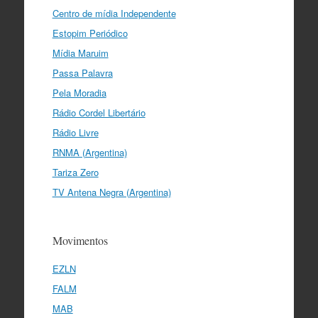
Centro de mídia Independente
Estopim Periódico
Mídia Maruim
Passa Palavra
Pela Moradia
Rádio Cordel Libertário
Rádio Livre
RNMA (Argentina)
Tariza Zero
TV Antena Negra (Argentina)
Movimentos
EZLN
FALM
MAB