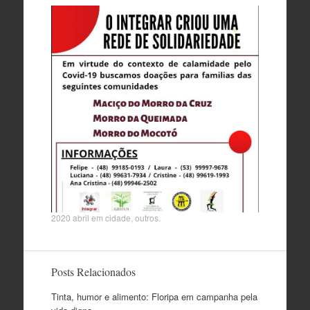
2020 abril
em
cidade
,
outros
.
Posts Relacionados
Tinta, humor e alimento: Floripa em campanha pela