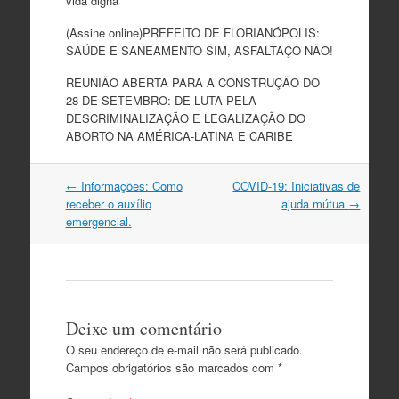
vida digna
(Assine online)PREFEITO DE FLORIANÓPOLIS:
SAÚDE E SANEAMENTO SIM, ASFALTAÇO NÃO!
REUNIÃO ABERTA PARA A CONSTRUÇÃO DO
28 DE SETEMBRO: DE LUTA PELA
DESCRIMINALIZAÇÃO E LEGALIZAÇÃO DO
ABORTO NA AMÉRICA-LATINA E CARIBE
Navegação
←
Informações: Como
COVID-19: Iniciativas de
do
receber o auxílio
ajuda mútua
→
post
emergencial.
Deixe um comentário
O seu endereço de e-mail não será publicado.
Campos obrigatórios são marcados com
*