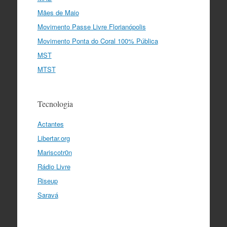
Mães de Maio
Movimento Passe Livre Florianópolis
Movimento Ponta do Coral 100% Pública
MST
MTST
Tecnologia
Actantes
Libertar.org
Mariscotr0n
Rádio Livre
Riseup
Saravá