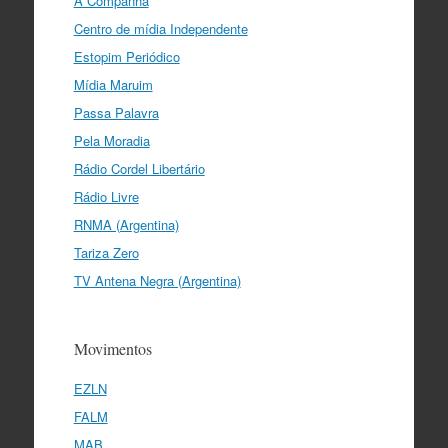
A Companha
Centro de mídia Independente
Estopim Periódico
Mídia Maruim
Passa Palavra
Pela Moradia
Rádio Cordel Libertário
Rádio Livre
RNMA (Argentina)
Tariza Zero
TV Antena Negra (Argentina)
Movimentos
EZLN
FALM
MAB