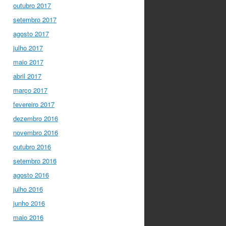
outubro 2017
setembro 2017
agosto 2017
julho 2017
maio 2017
abril 2017
março 2017
fevereiro 2017
dezembro 2016
novembro 2016
outubro 2016
setembro 2016
agosto 2016
julho 2016
junho 2016
maio 2016