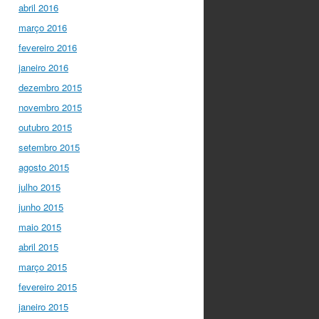
abril 2016
março 2016
fevereiro 2016
janeiro 2016
dezembro 2015
novembro 2015
outubro 2015
setembro 2015
agosto 2015
julho 2015
junho 2015
maio 2015
abril 2015
março 2015
fevereiro 2015
janeiro 2015