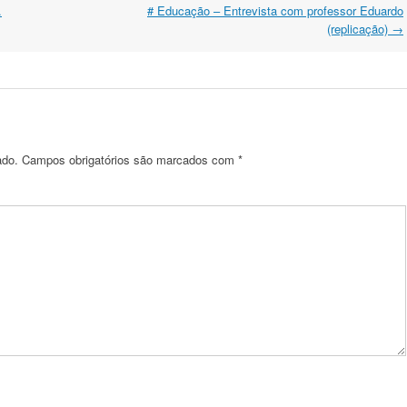
.
# Educação – Entrevista com professor Eduardo
(replicação)
→
ado.
Campos obrigatórios são marcados com
*