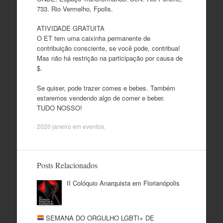
733. Rio Vermelho, Fpolis.
ATIVIDADE GRATUITA
O ET tem uma caixinha permanente de
contribuição consciente, se você pode, contribua!
Mas não há restrição na participação por causa de
$.
Se quiser, pode trazer comes e bebes. Também
estaremos vendendo algo de comer e beber.
TUDO NOSSO!
2020 janeiro
em
eventos
.
Posts Relacionados
II Colóquio Anarquista em Florianópolis
SEMANA DO ORGULHO LGBTI+ DE