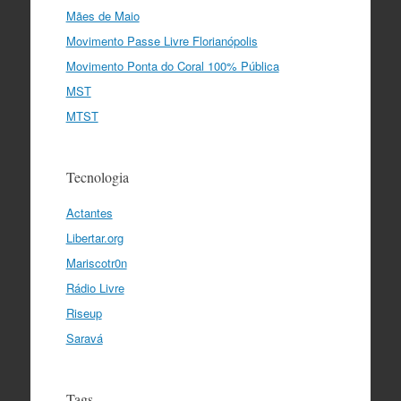
Mães de Maio
Movimento Passe Livre Florianópolis
Movimento Ponta do Coral 100% Pública
MST
MTST
Tecnologia
Actantes
Libertar.org
Mariscotr0n
Rádio Livre
Riseup
Saravá
Tags