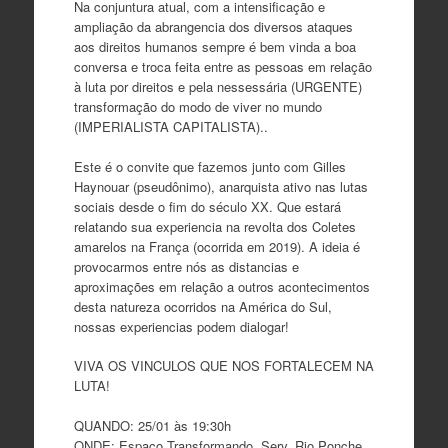
Na conjuntura atual, com a intensificação e
ampliação da abrangencia dos diversos ataques
aos direitos humanos sempre é bem vinda a boa
conversa e troca feita entre as pessoas em relação
à luta por direitos e pela nessessária (URGENTE)
transformação do modo de viver no mundo
(IMPERIALISTA CAPITALISTA)..
Este é o convite que fazemos junto com Gilles
Haynouar (pseudônimo), anarquista ativo nas lutas
sociais desde o fim do século XX. Que estará
relatando sua experiencia na revolta dos Coletes
amarelos na França (ocorrida em 2019). A ideia é
provocarmos entre nós as distancias e
aproximações em relação a outros acontecimentos
desta natureza ocorridos na América do Sul,
nossas experiencias podem dialogar!
VIVA OS VINCULOS QUE NOS FORTALECEM NA
LUTA!
QUANDO: 25/01 às 19:30h
ONDE: Espaço Transformando. Serv. Rio Ponche,