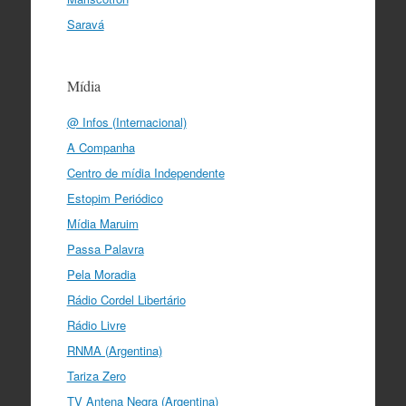
Saravá
Mídia
@ Infos (Internacional)
A Companha
Centro de mídia Independente
Estopim Periódico
Mídia Maruim
Passa Palavra
Pela Moradia
Rádio Cordel Libertário
Rádio Livre
RNMA (Argentina)
Tariza Zero
TV Antena Negra (Argentina)