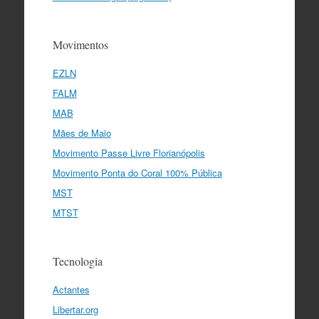
Movimentos
EZLN
FALM
MAB
Mães de Maio
Movimento Passe Livre Florianópolis
Movimento Ponta do Coral 100% Pública
MST
MTST
Tecnologia
Actantes
Libertar.org