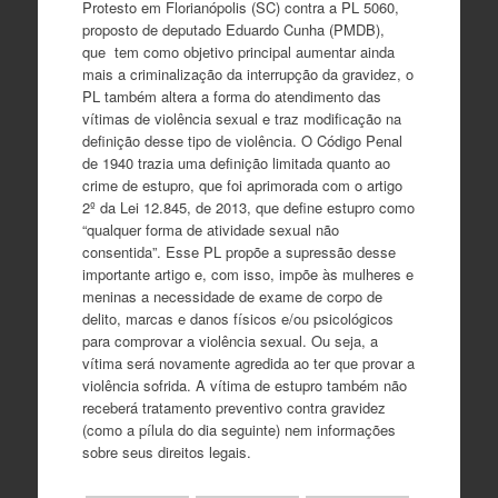
Protesto em Florianópolis (SC) contra a PL 5060,
proposto de deputado Eduardo Cunha (PMDB),
que tem como objetivo principal aumentar ainda
mais a criminalização da interrupção da gravidez, o
PL também altera a forma do atendimento das
vítimas de violência sexual e traz modificação na
definição desse tipo de violência. O Código Penal
de 1940 trazia uma definição limitada quanto ao
crime de estupro, que foi aprimorada com o artigo
2º da Lei 12.845, de 2013, que define estupro como
“qualquer forma de atividade sexual não
consentida”. Esse PL propõe a supressão desse
importante artigo e, com isso, impõe às mulheres e
meninas a necessidade de exame de corpo de
delito, marcas e danos físicos e/ou psicológicos
para comprovar a violência sexual. Ou seja, a
vítima será novamente agredida ao ter que provar a
violência sofrida. A vítima de estupro também não
receberá tratamento preventivo contra gravidez
(como a pílula do dia seguinte) nem informações
sobre seus direitos legais.