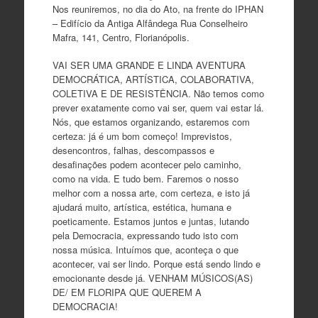
Nos reuniremos, no dia do Ato, na frente do IPHAN
– Edifício da Antiga Alfândega Rua Conselheiro
Mafra, 141, Centro, Florianópolis.
VAI SER UMA GRANDE E LINDA AVENTURA
DEMOCRÁTICA, ARTÍSTICA, COLABORATIVA,
COLETIVA E DE RESISTÊNCIA. Não temos como
prever exatamente como vai ser, quem vai estar lá.
Nós, que estamos organizando, estaremos com
certeza: já é um bom começo! Imprevistos,
desencontros, falhas, descompassos e
desafinações podem acontecer pelo caminho,
como na vida. E tudo bem. Faremos o nosso
melhor com a nossa arte, com certeza, e isto já
ajudará muito, artística, estética, humana e
poeticamente. Estamos juntos e juntas, lutando
pela Democracia, expressando tudo isto com
nossa música. Intuímos que, aconteça o que
acontecer, vai ser lindo. Porque está sendo lindo e
emocionante desde já. VENHAM MÚSICOS(AS)
DE/ EM FLORIPA QUE QUEREM A
DEMOCRACIA!