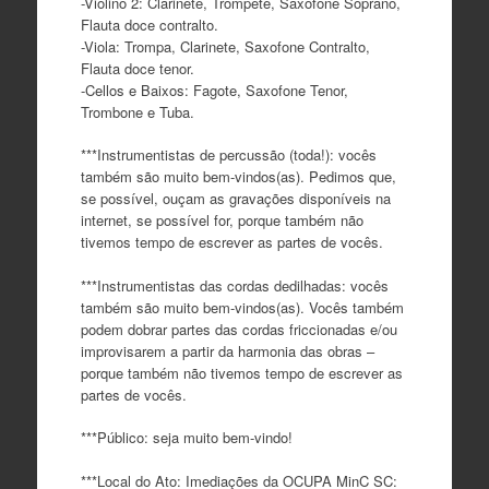
-Violino 2: Clarinete, Trompete, Saxofone Soprano,
Flauta doce contralto.
-Viola: Trompa, Clarinete, Saxofone Contralto,
Flauta doce tenor.
-Cellos e Baixos: Fagote, Saxofone Tenor,
Trombone e Tuba.
***Instrumentistas de percussão (toda!): vocês
também são muito bem-vindos(as). Pedimos que,
se possível, ouçam as gravações disponíveis na
internet, se possível for, porque também não
tivemos tempo de escrever as partes de vocês.
***Instrumentistas das cordas dedilhadas: vocês
também são muito bem-vindos(as). Vocês também
podem dobrar partes das cordas friccionadas e/ou
improvisarem a partir da harmonia das obras –
porque também não tivemos tempo de escrever as
partes de vocês.
***Público: seja muito bem-vindo!
***Local do Ato: Imediações da OCUPA MinC SC: