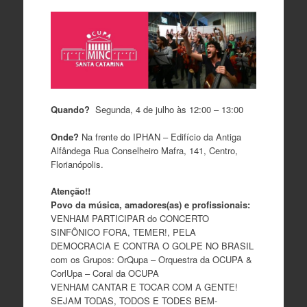
Quando?
Segunda, 4 de julho às 12:00 – 13:00
Onde?
Na frente do IPHAN – Edifício da Antiga
Alfândega Rua Conselheiro Mafra, 141, Centro,
Florianópolis.
Atenção!!
Povo da música, amadores(as) e profissionais:
VENHAM PARTICIPAR do CONCERTO
SINFÔNICO FORA, TEMER!, PELA
DEMOCRACIA E CONTRA O GOLPE NO BRASIL
com os Grupos: OrQupa – Orquestra da OCUPA &
CorlUpa – Coral da OCUPA
VENHAM CANTAR E TOCAR COM A GENTE!
SEJAM TODAS, TODOS E TODES BEM-