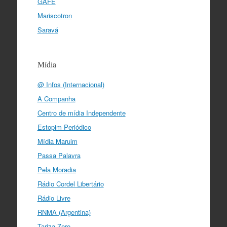
GAFE
Mariscotron
Saravá
Mídia
@ Infos (Internacional)
A Companha
Centro de mídia Independente
Estopim Periódico
Mídia Maruim
Passa Palavra
Pela Moradia
Rádio Cordel Libertário
Rádio Livre
RNMA (Argentina)
Tariza Zero