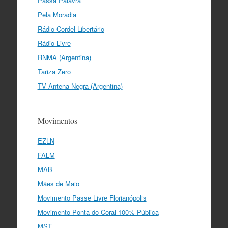
Passa Palavra
Pela Moradia
Rádio Cordel Libertário
Rádio Livre
RNMA (Argentina)
Tariza Zero
TV Antena Negra (Argentina)
Movimentos
EZLN
FALM
MAB
Mães de Maio
Movimento Passe Livre Florianópolis
Movimento Ponta do Coral 100% Pública
MST