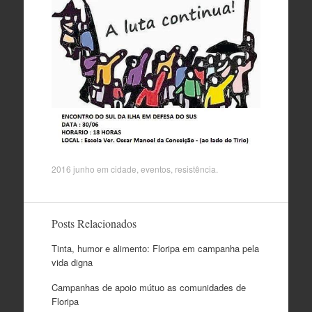
2016 junho
em
cidade
,
eventos
,
resistência
.
Posts Relacionados
Tinta, humor e alimento: Floripa em campanha pela
vida digna
Campanhas de apoio mútuo as comunidades de
Floripa